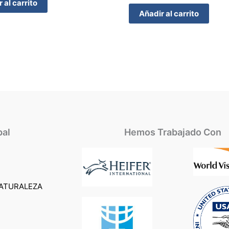
 al carrito
Añadir al carrito
pal
Hemos Trabajado Con
ATURALEZA