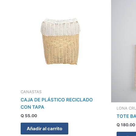
CANASTAS
CAJA DE PLÁSTICO RECICLADO
CON TAPA
LONA CR
Q
55.00
TOTE B
Q
180.00
Añadir al carrito