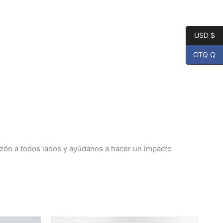
USD $
GTQ Q
azón a todos lados y ayúdanos a hacer un impacto