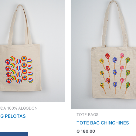
UDA 100% ALGODÓN
TOTE BAGS
AG PELOTAS
TOTE BAG CHINCHINES
Q
180.00