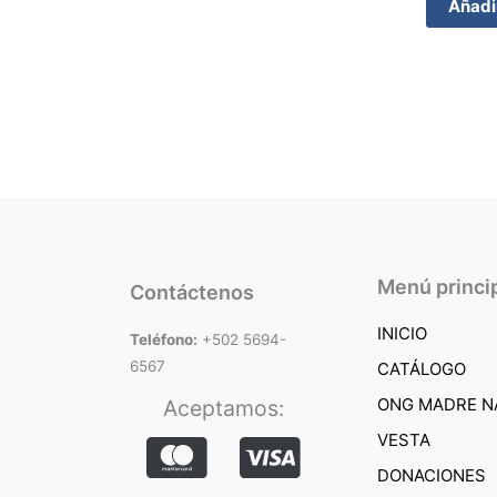
Añadir
Menú princi
Contáctenos
INICIO
Teléfono:
+502 5694-
6567
CATÁLOGO
ONG MADRE N
Aceptamos:
VESTA
DONACIONES