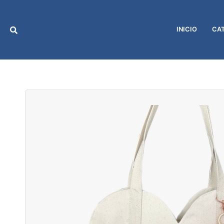
Ir
al
contenido
INICIO
CA