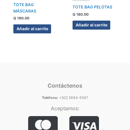
TOTE BAG
TOTE BAG PELOTAS
MÁSCARAS
Q
180.00
Q
190.00
Añadir al carrito
Añadir al carrito
Contáctenos
Teléfono:
+502 5694-6567
Aceptamos: