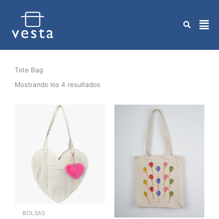
Ir
al
contenido
Tote Bag
Mostrando los 4 resultados
BOLSAS