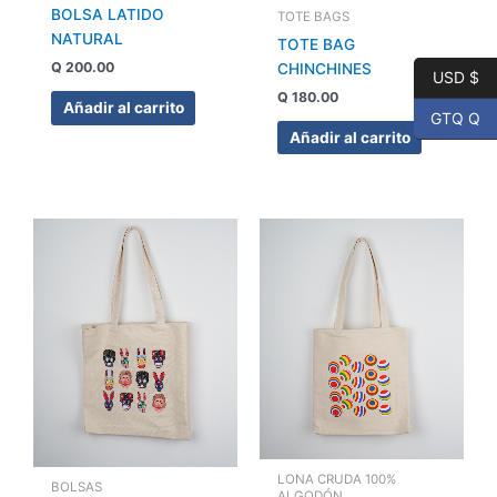
BOLSA LATIDO
TOTE BAGS
NATURAL
TOTE BAG
Q
200.00
CHINCHINES
USD $
Q
180.00
Añadir al carrito
GTQ Q
Añadir al carrito
LONA CRUDA 100%
BOLSAS
ALGODÓN