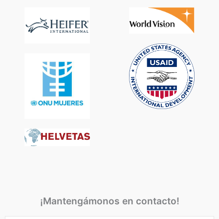
¡Mantengámonos en contacto!