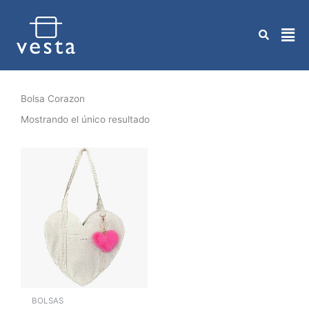
Ir
al
contenido
Bolsa Corazon
Mostrando el único resultado
BOLSAS