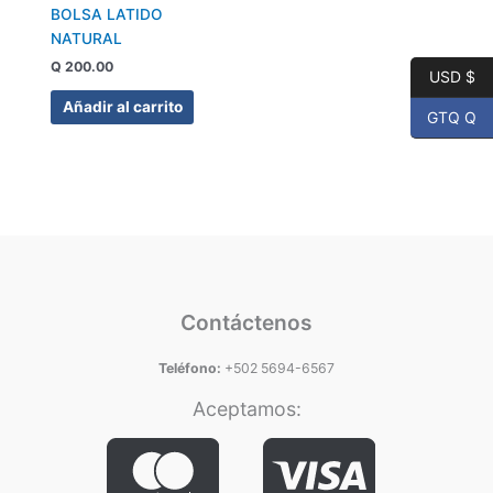
BOLSA LATIDO
NATURAL
Q
200.00
USD $
Añadir al carrito
GTQ Q
Contáctenos
Teléfono:
+502 5694-6567
Aceptamos: