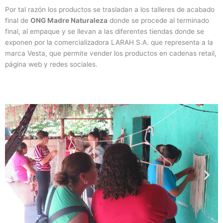
Por tal razón los productos se trasladan a los talleres de acabado
final de
ONG Madre Naturaleza
donde se procede al terminado
final, al empaque y se llevan a las diferentes tiendas donde se
exponen por la comercializadora LARAH S.A. que representa a la
marca Vesta, que permite vender los productos en cadenas retail,
página web y redes sociales.