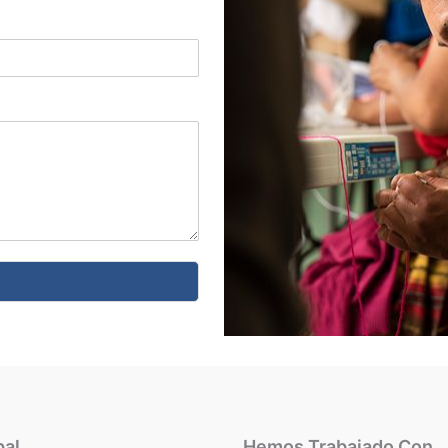
pal
Hemos Trabajado Con