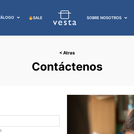
TÁLOGO
SALE
SOBRE NOSOTROS
< Atras
Contáctenos
s