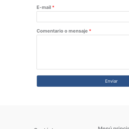
E-mail
*
Comentario o mensaje
*
Enviar
Menú princi