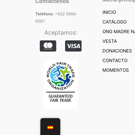
Contáctenos
INICIO
Teléfono:
+502 5694-
6567
CATÁLOGO
ONG MADRE N
Aceptamos:
VESTA
DONACIONES
CONTACTO
MOMENTOS