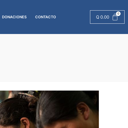
Q
0.00
DONACIONES
CONTACTO