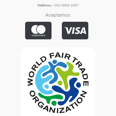
Teléfono:
+502 5694-6567
Aceptamos: