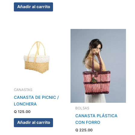
Añadir al carrito
CANASTAS
CANASTA DE PICNIC /
LONCHERA
BOLSAS
Q
125.00
CANASTA PLÁSTICA
CON FORRO
Añadir al carrito
Q
225.00