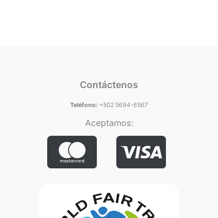
Contáctenos
Teléfono:
+502 5694-6567
Aceptamos: