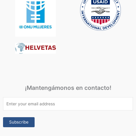
¡Mantengámonos en contacto!