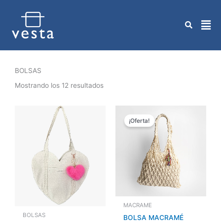
Ir
al
contenido
BOLSAS
Mostrando los 12 resultados
El
El
precio
precio
¡Oferta!
original
actual
era:
es:
Q 175.00.
Q 145.00.
MACRAME
BOLSAS
BOLSA MACRAMÉ