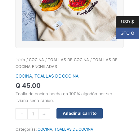
USD $
GTQ Q
Inicio
/
COCINA
/
TOALLAS DE COCINA
/ TOALLAS DE
COCINA ENCHILADAS
COCINA
,
TOALLAS DE COCINA
Q
45.00
Toalla de cocina hecha en 100% algodón por ser
liviana seca rápido.
-
+
Añadir al carrito
Categorías:
COCINA
,
TOALLAS DE COCINA