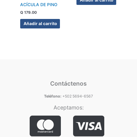
Añadir al carrito
ACÍCULA DE PINO
Q
179.00
Añadir al carrito
Contáctenos
Teléfono:
+502 5694-6567
Aceptamos: