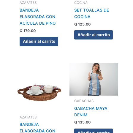
AZAFATES
COCINA
BANDEJA
SET TOALLAS DE
ELABORADA CON
COCINA
ACÍCULA DE PINO
Q
125.00
Q
179.00
Añadir al carrito
Añadir al carrito
GABACHAS
GABACHA MAYA
DENIM
AZAFATES
Q
135.00
BANDEJA
ELABORADA CON