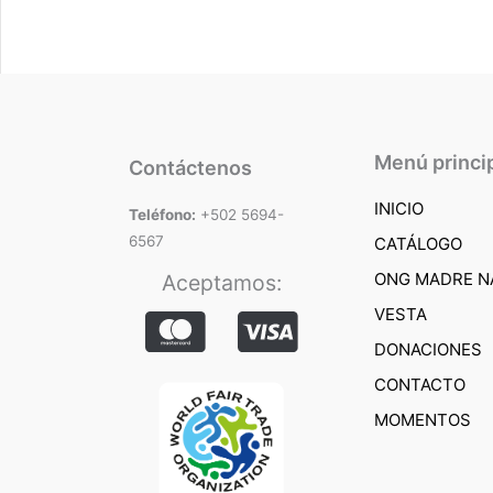
Menú princi
Contáctenos
INICIO
Teléfono:
+502 5694-
6567
CATÁLOGO
ONG MADRE N
Aceptamos:
VESTA
DONACIONES
CONTACTO
MOMENTOS