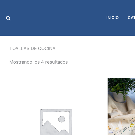
Ir
al
contenido
INICIO
CA
TOALLAS DE COCINA
Mostrando los 4 resultados