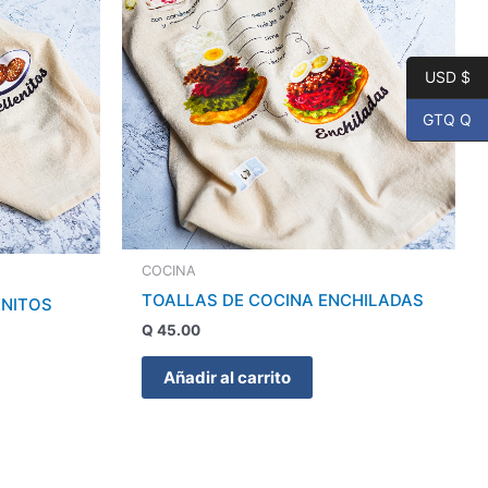
USD $
GTQ Q
COCINA
TOALLAS DE COCINA ENCHILADAS
ENITOS
Q
45.00
Añadir al carrito