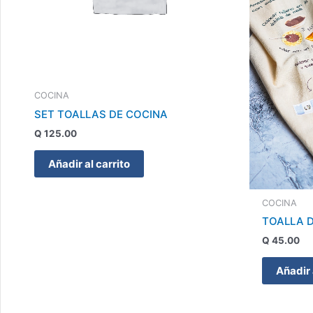
COCINA
SET TOALLAS DE COCINA
Q
125.00
Añadir al carrito
COCINA
TOALLA 
Q
45.00
Añadir 