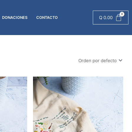
Q
0.00
DONACIONES
CONTACTO