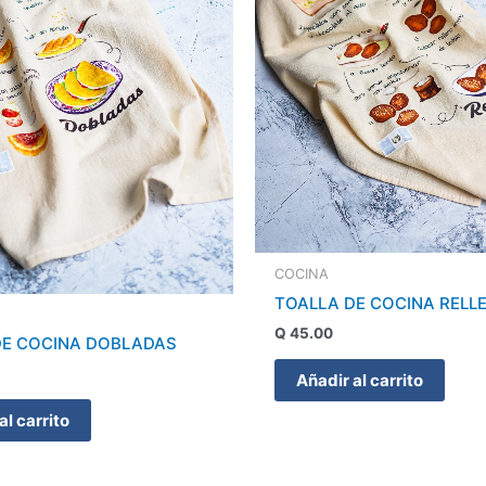
COCINA
TOALLA DE COCINA RELL
Q
45.00
DE COCINA DOBLADAS
Añadir al carrito
al carrito