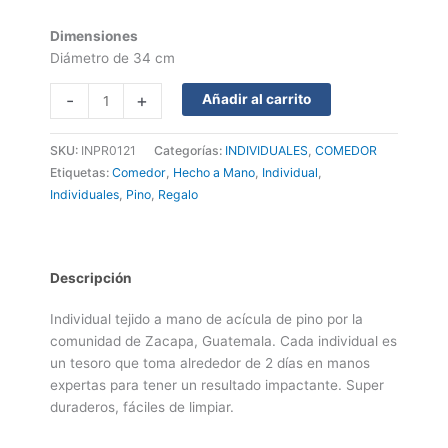
Dimensiones
Diámetro de 34 cm
-
+
Añadir al carrito
SKU:
INPR0121
Categorías:
INDIVIDUALES
,
COMEDOR
Etiquetas:
Comedor
,
Hecho a Mano
,
Individual
,
Individuales
,
Pino
,
Regalo
Descripción
Individual tejido a mano de acícula de pino por la
comunidad de Zacapa, Guatemala. Cada individual es
un tesoro que toma alrededor de 2 días en manos
expertas para tener un resultado impactante. Super
duraderos, fáciles de limpiar.