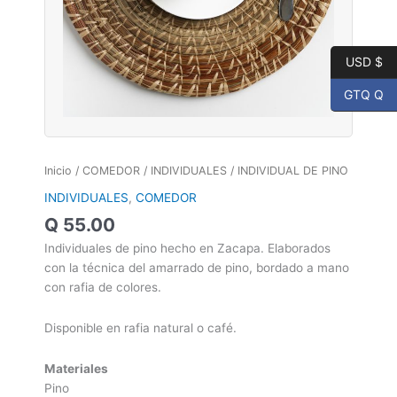
USD $
GTQ Q
Inicio
/
COMEDOR
/
INDIVIDUALES
/ INDIVIDUAL DE PINO
INDIVIDUALES
,
COMEDOR
Q
55.00
Individuales de pino hecho en Zacapa. Elaborados
con la técnica del amarrado de pino, bordado a mano
con rafia de colores.
Disponible en rafia natural o café.
Materiales
Pino