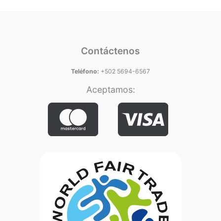
Contáctenos
Teléfono:
+502 5694-6567
Aceptamos: