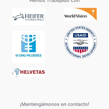
Hemos Trabajado Con
¡Mantengámonos en contacto!