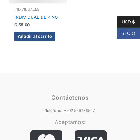
INDIVIDUALES
INDIVIDUAL DE PINO
USD $
Q
55.00
GTQ Q
Añadir al carrito
Contáctenos
Teléfono:
+502 5694-6567
Aceptamos: