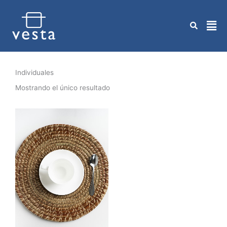
Ir
al
contenido
Individuales
Mostrando el único resultado