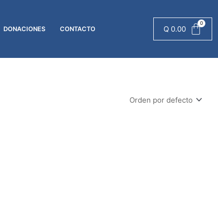
Q
0.00
DONACIONES
CONTACTO