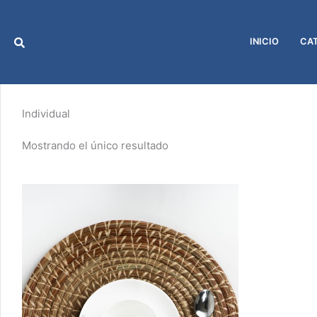
Ir
al
contenido
INICIO
CA
Individual
Mostrando el único resultado