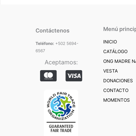
Menú princi
Contáctenos
INICIO
Teléfono:
+502 5694-
6567
CATÁLOGO
ONG MADRE N
Aceptamos:
VESTA
DONACIONES
CONTACTO
MOMENTOS