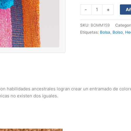
-
+
Añ
SKU:
BOMM159
Categor
Etiquetas:
Bolsa
,
Bolso
,
He
on habilidades ancestrales logran crear un entramado de colores
icas no existen dos iguales.