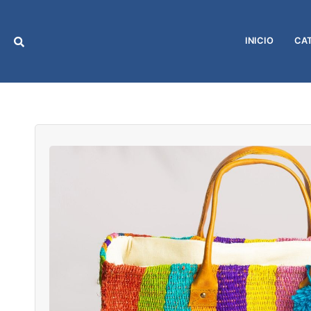
Ir
al
contenido
INICIO
CA