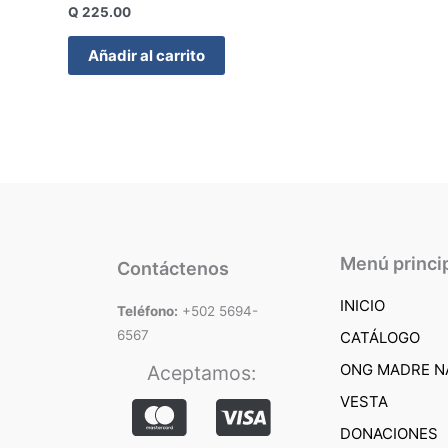
Q
225.00
Añadir al carrito
Menú princi
Contáctenos
INICIO
Teléfono:
+502 5694-
6567
CATÁLOGO
ONG MADRE N
Aceptamos:
VESTA
DONACIONES