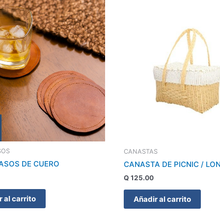
SOS
CANASTAS
ASOS DE CUERO
CANASTA DE PICNIC / L
Q
125.00
 al carrito
Añadir al carrito