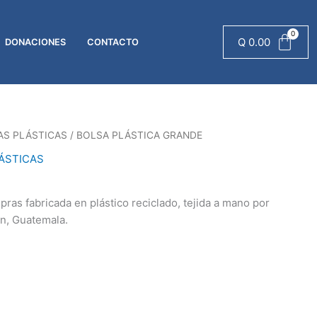
cantidad
Q
0.00
DONACIONES
CONTACTO
AS PLÁSTICAS
/ BOLSA PLÁSTICA GRANDE
ÁSTICAS
pras fabricada en plástico reciclado, tejida a mano por
n, Guatemala.