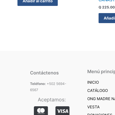
Añadir al carrito
Q
225.00
Añadir
Menú princi
Contáctenos
INICIO
Teléfono:
+502 5694-
6567
CATÁLOGO
ONG MADRE N
Aceptamos:
VESTA