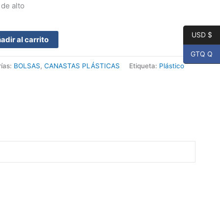
de alto
USD $
adir al carrito
GTQ Q
ías:
BOLSAS
,
CANASTAS PLÁSTICAS
Etiqueta:
Plástico