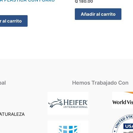
Q
180.00
Añadir al carrito
 al carrito
pal
Hemos Trabajado Con
ATURALEZA