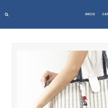
Ir
al
contenido
INICIO
CA