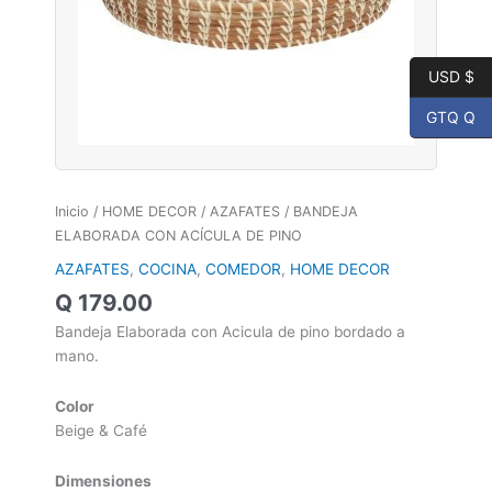
USD $
GTQ Q
Inicio
/
HOME DECOR
/
AZAFATES
/ BANDEJA
ELABORADA CON ACÍCULA DE PINO
AZAFATES
,
COCINA
,
COMEDOR
,
HOME DECOR
Q
179.00
Bandeja Elaborada con Acicula de pino bordado a
mano.
Color
Beige & Café
Dimensiones