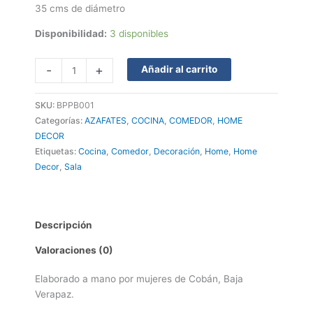
35 cms de diámetro
Disponibilidad:
3 disponibles
-
+
Añadir al carrito
SKU:
BPPB001
Categorías:
AZAFATES
,
COCINA
,
COMEDOR
,
HOME
DECOR
Etiquetas:
Cocina
,
Comedor
,
Decoración
,
Home
,
Home
Decor
,
Sala
Descripción
Valoraciones (0)
Elaborado a mano por mujeres de Cobán, Baja
Verapaz.