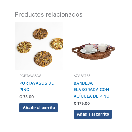
Productos relacionados
PORTAVASOS
AZAFATES
PORTAVASOS DE
BANDEJA
PINO
ELABORADA CON
ACÍCULA DE PINO
Q
75.00
Q
179.00
Añadir al carrito
Añadir al carrito