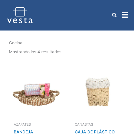
Ir
al
contenido
Cocina
Mostrando los 4 resultados
AZAFATES
CANASTAS
BANDEJA
CAJA DE PLÁSTICO