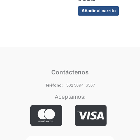
Añadir al carrito
Contáctenos
Teléfono:
+502 5694-6567
Aceptamos: