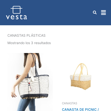
Ir
al
contenido
CANASTAS PLÁSTICAS
Mostrando los 3 resultados
CANASTAS
CANASTA DE PICNIC /