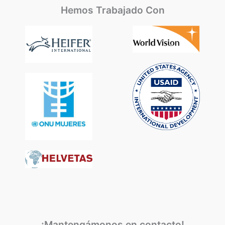
Hemos Trabajado Con
¡Mantengámonos en contacto!