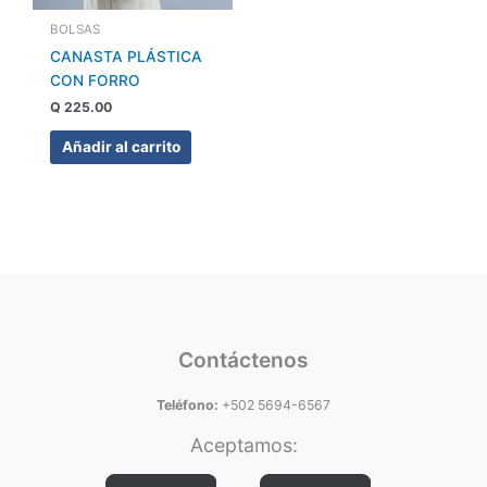
BOLSAS
CANASTA PLÁSTICA
CON FORRO
Q
225.00
Añadir al carrito
Contáctenos
Teléfono:
+502 5694-6567
Aceptamos: