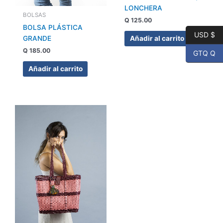
LONCHERA
BOLSAS
Q
125.00
BOLSA PLÁSTICA
USD $
GRANDE
Añadir al carrito
Q
185.00
GTQ Q
Añadir al carrito