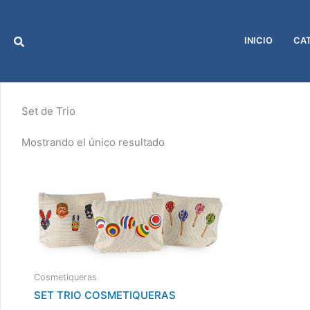
Ir
al
contenido
INICIO
CA
Set de Trio
Mostrando el único resultado
Cosmetiqueras
SET TRIO COSMETIQUERAS