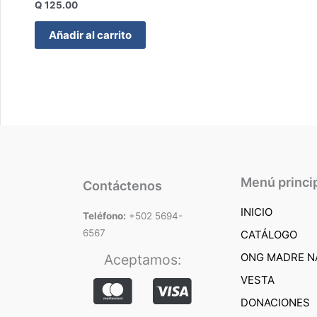
Q
125.00
Añadir al carrito
Menú princi
Contáctenos
INICIO
Teléfono:
+502 5694-
6567
CATÁLOGO
ONG MADRE N
Aceptamos:
VESTA
DONACIONES