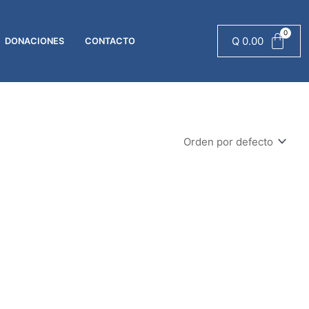
Q
0.00
DONACIONES
CONTACTO