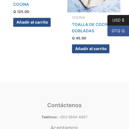
COCINA
Q
125.00
COCINA
USD $
Añadir al carrito
TOALLA DE COCINA
GTQ Q
DOBLADAS
Q
45.00
Añadir al carrito
Contáctenos
Teléfono:
+502 5694-6567
Aceptamos: