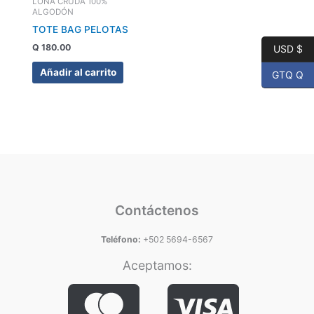
LONA CRUDA 100%
ALGODÓN
TOTE BAG PELOTAS
Q
180.00
USD $
Añadir al carrito
GTQ Q
Contáctenos
Teléfono:
+502 5694-6567
Aceptamos: