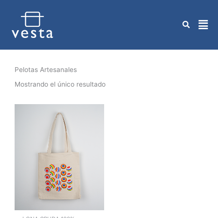
Ir
al
contenido
Pelotas Artesanales
Mostrando el único resultado