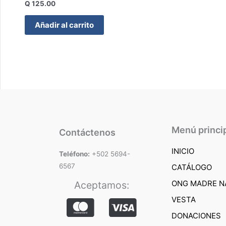
Q
125.00
Añadir al carrito
Menú princi
Contáctenos
INICIO
Teléfono:
+502 5694-
6567
CATÁLOGO
ONG MADRE N
Aceptamos:
VESTA
DONACIONES