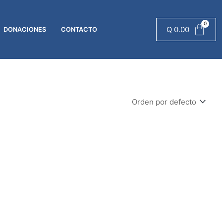
Q
0.00
DONACIONES
CONTACTO