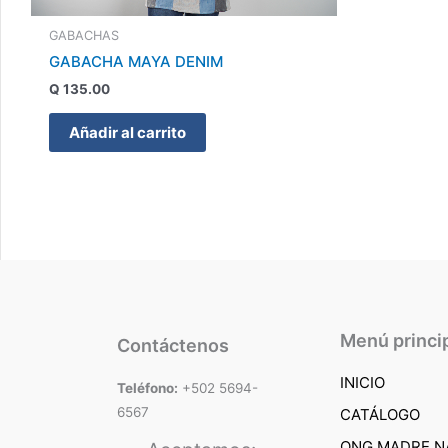
GABACHAS
GABACHA MAYA DENIM
Q
135.00
Añadir al carrito
Menú princi
Contáctenos
INICIO
Teléfono:
+502 5694-
6567
CATÁLOGO
ONG MADRE N