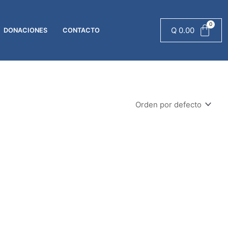
Q
0.00
DONACIONES
CONTACTO