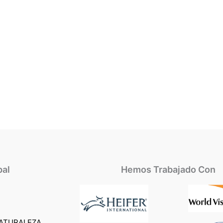
pal
Hemos Trabajado Con
ATURALEZA