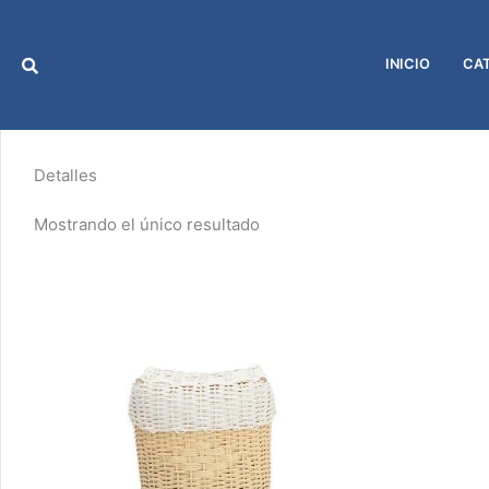
Ir
al
contenido
INICIO
CA
Detalles
Mostrando el único resultado