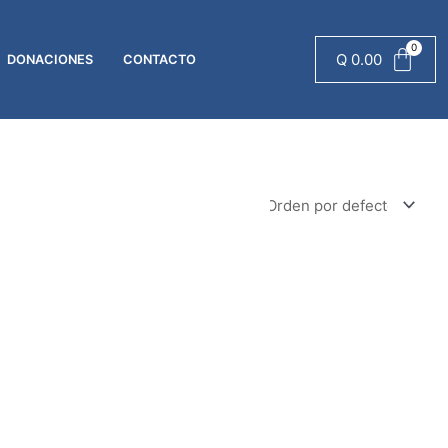
Q
0.00
DONACIONES
CONTACTO