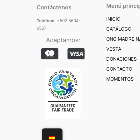
Menú princi
Contáctenos
INICIO
Teléfono:
+502 5694-
6567
CATÁLOGO
ONG MADRE N
Aceptamos:
VESTA
DONACIONES
CONTACTO
MOMENTOS