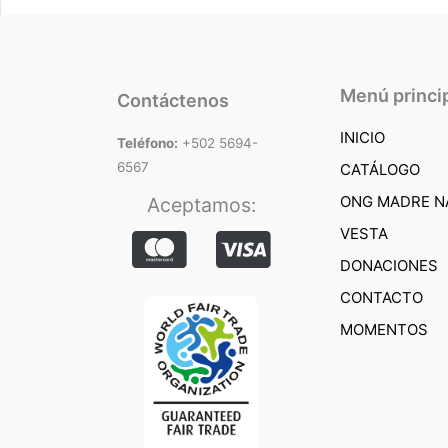
Menú princi
Contáctenos
INICIO
Teléfono:
+502 5694-
6567
CATÁLOGO
ONG MADRE N
Aceptamos:
VESTA
DONACIONES
CONTACTO
MOMENTOS