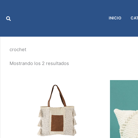
Ir
al
contenido
INICIO
CA
crochet
Mostrando los 2 resultados