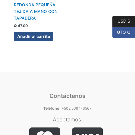
REDONDA PEQUEÑA
TEJIDA A MANO CON
TAPADERA
USD $
Q
47.00
GTQ Q
Añadir al carrito
Contáctenos
Teléfono:
+502 5694-6567
Aceptamos: