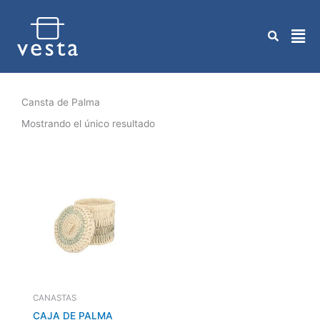
Ir
al
contenido
Cansta de Palma
Mostrando el único resultado
CANASTAS
CAJA DE PALMA