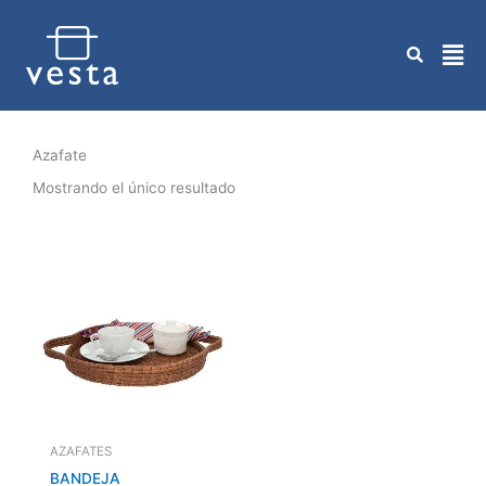
Ir
al
contenido
Azafate
Mostrando el único resultado
AZAFATES
BANDEJA