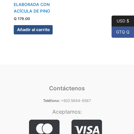
ELABORADA CON
ACÍCULA DE PINO
Q
179.00
USD $
Añadir al carrito
GTQ Q
Contáctenos
Teléfono:
+502 5694-6567
Aceptamos: