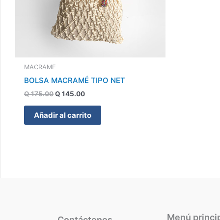
MACRAME
BOLSA MACRAMÉ TIPO NET
Q
175.00
Q
145.00
Añadir al carrito
Menú princi
Contáctenos