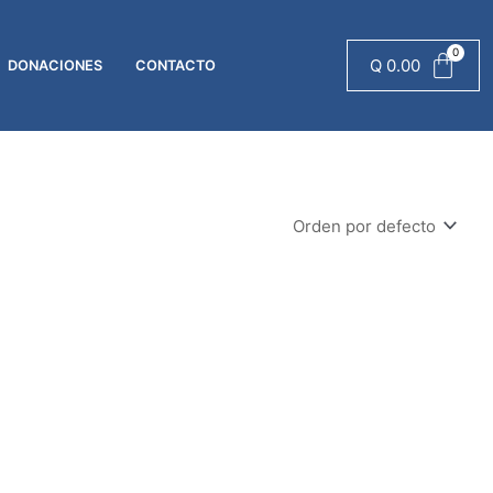
Q
0.00
DONACIONES
CONTACTO