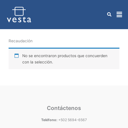
Ir
al
contenido
Recaudación
No se encontraron productos que concuerden
con la selección.
Contáctenos
Teléfono:
+502 5694-6567