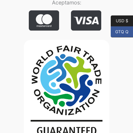
Aceptamos:
USD $
GTQ Q