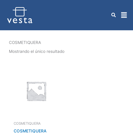
Ir
al
contenido
COSMETIQUERA
Mostrando el único resultado
COSMETIQUERA
COSMETIQUERA