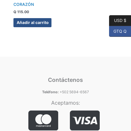
CORAZÓN
Q
115.00
USD $
Añadir al carrito
GTQ Q
Contáctenos
Teléfono:
+502 5694-6567
Aceptamos: