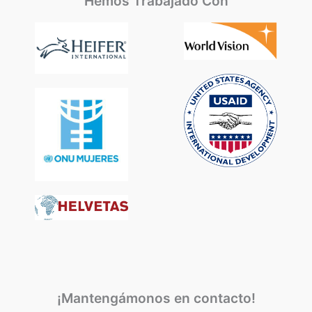
Hemos Trabajado Con
¡Mantengámonos en contacto!