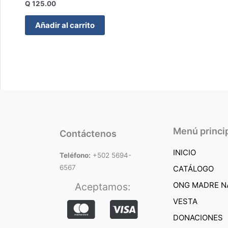
Q
125.00
Añadir al carrito
Menú princi
Contáctenos
INICIO
Teléfono:
+502 5694-
6567
CATÁLOGO
ONG MADRE N
Aceptamos:
VESTA
DONACIONES