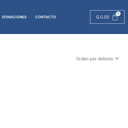
Q
0.00
DONACIONES
CONTACTO