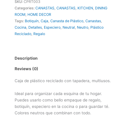
SKU:
CPRT003
Categories:
CANASTAS
,
CANASTAS
,
KITCHEN
,
DINING
ROOM
,
HOME DECOR
Tags:
Botiquín
,
Caja
,
Canasta de Plástico
,
Canastas
,
Cocina
,
Detalles
,
Especiero
,
Neutral
,
Neutro
,
Plástico
Reciclado
,
Regalo
Description
Reviews (0)
Caja de plástico reciclado con tapadera, multiusos.
Ideal para organizar cada esquina de tu hogar.
Puedes usarlo como bello empaque de regalo,
botiquín, especiero en la cocina o para guardar té.
Colores neutros que combinan con todo.