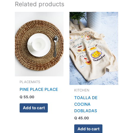
Related products
PLACEMATS
PINE PLACE PLACE
KITCHEN
Q
55.00
TOALLA DE
COCINA
Add to cart
DOBLADAS
Q
45.00
Add to cart