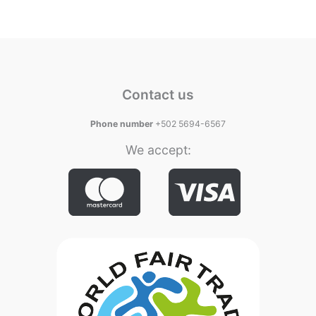
Contact us
Phone number
+502 5694-6567
We accept: